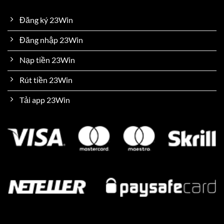
Đăng ký 23Win
Đăng nhập 23Win
Nạp tiền 23Win
Rút tiền 23Win
Tải app 23Win