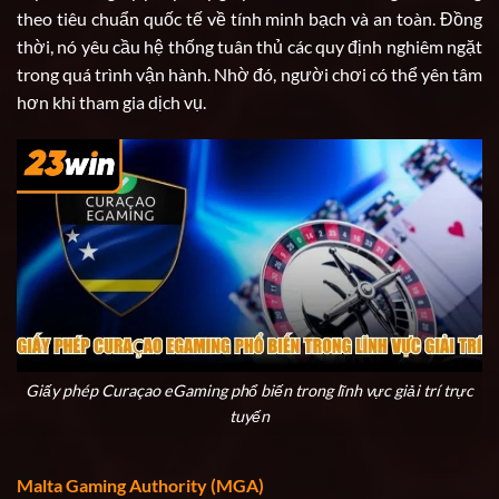
theo tiêu chuẩn quốc tế về tính minh bạch và an toàn. Đồng
thời, nó yêu cầu hệ thống tuân thủ các quy định nghiêm ngặt
trong quá trình vận hành. Nhờ đó, người chơi có thể yên tâm
hơn khi tham gia dịch vụ.
Giấy phép Curaçao eGaming phổ biến trong lĩnh vực giải trí trực
tuyến
Malta Gaming Authority (MGA)