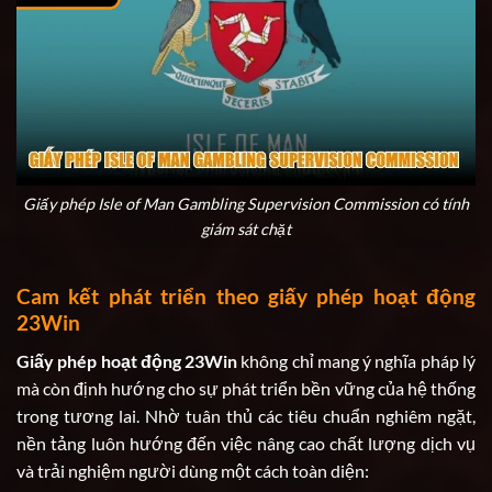
Giấy phép Isle of Man Gambling Supervision Commission có tính
giám sát chặt
Cam kết phát triển theo giấy phép hoạt động
23Win
Giấy phép hoạt động 23Win
không chỉ mang ý nghĩa pháp lý
mà còn định hướng cho sự phát triển bền vững của hệ thống
trong tương lai. Nhờ tuân thủ các tiêu chuẩn nghiêm ngặt,
nền tảng luôn hướng đến việc nâng cao chất lượng dịch vụ
và trải nghiệm người dùng một cách toàn diện: