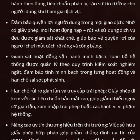
hành theo đúng tiêu chuẩn pháp lý, tạo sự tin tưởng cho
người dùng khi tham gia dịch vụ.
Đảm bảo quyền lợi người dùng trong mọi giao dịch: Nhờ
có giấy phép, mọi hoạt động nạp – rút và sử dụng dịch vụ
đều được giám sát chặt chẽ, giúp bảo vệ quyền lợi của
người chơi một cách rõ ràng và công bằng.
Giám sát hoạt động vận hành minh bạch: Toàn bộ hệ
thống được quản lý theo quy trình kiểm soát nghiêm
ngặt, đảm bảo tính minh bạch trong từng hoạt động và
hạn chế sai sót phát sinh.
Hạn chế rủi ro gian lận và truy cập trái phép: Giấy phép đi
kèm với các tiêu chuẩn bảo mật cao, giúp giảm thiểu nguy
cơ gian lận, xâm nhập trái phép hoặc các hành vi vi phạm
hệ thống.
Nâng cao uy tín thương hiệu trên thị trường: Việc sở hữu
giấy phép hợp pháp góp phần khẳng định uy tín của