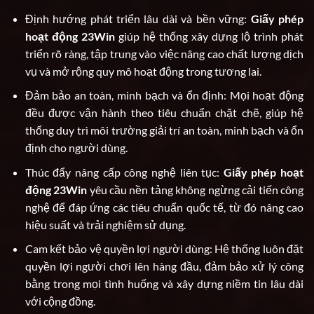
Định hướng phát triển lâu dài và bền vững:
Giấy phép
hoạt động 23Win
giúp hệ thống xây dựng lộ trình phát
triển rõ ràng, tập trung vào việc nâng cao chất lượng dịch
vụ và mở rộng quy mô hoạt động trong tương lai.
Đảm bảo an toàn, minh bạch và ổn định: Mọi hoạt động
đều được vận hành theo tiêu chuẩn chặt chẽ, giúp hệ
thống duy trì môi trường giải trí an toàn, minh bạch và ổn
định cho người dùng.
Thúc đẩy nâng cấp công nghệ liên tục:
Giấy phép hoạt
động 23Win
yêu cầu nền tảng không ngừng cải tiến công
nghệ để đáp ứng các tiêu chuẩn quốc tế, từ đó nâng cao
hiệu suất và trải nghiệm sử dụng.
Cam kết bảo vệ quyền lợi người dùng: Hệ thống luôn đặt
quyền lợi người chơi lên hàng đầu, đảm bảo xử lý công
bằng trong mọi tình huống và xây dựng niềm tin lâu dài
với cộng đồng.