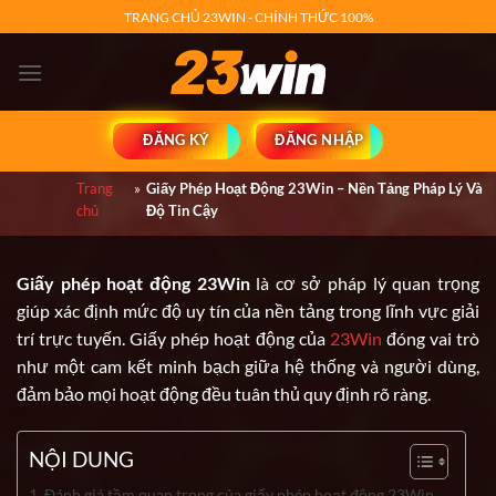
Bỏ
TRANG CHỦ 23WIN - CHÍNH THỨC 100%
qua
nội
dung
ĐĂNG KÝ
ĐĂNG NHẬP
Trang
»
Giấy Phép Hoạt Động 23Win – Nền Tảng Pháp Lý Và
chủ
Độ Tin Cậy
Giấy phép hoạt động 23Win
là cơ sở pháp lý quan trọng
giúp xác định mức độ uy tín của nền tảng trong lĩnh vực giải
trí trực tuyến. Giấy phép hoạt động của
23Win
đóng vai trò
như một cam kết minh bạch giữa hệ thống và người dùng,
đảm bảo mọi hoạt động đều tuân thủ quy định rõ ràng.
NỘI DUNG
Đánh giá tầm quan trọng của giấy phép hoạt động 23Win