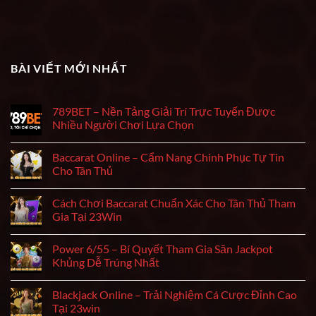
BÀI VIẾT MỚI NHẤT
789BET – Nền Tảng Giải Trí Trực Tuyến Được
Nhiều Người Chơi Lựa Chọn
Baccarat Online – Cẩm Nang Chinh Phục Tự Tin
Cho Tân Thủ
Cách Chơi Baccarat Chuẩn Xác Cho Tân Thủ Tham
Gia Tại 23Win
Power 6/55 – Bí Quyết Tham Gia Săn Jackpot
Khủng Dễ Trúng Nhất
Blackjack Online – Trải Nghiệm Cá Cược Đỉnh Cao
Tại 23win