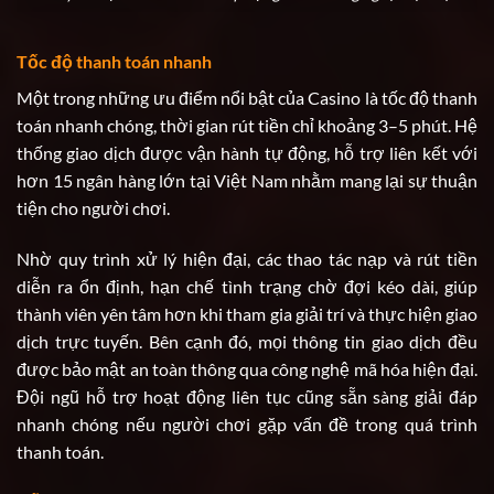
Tốc độ thanh toán nhanh
Một trong những ưu điểm nổi bật của Casino là tốc độ thanh
toán nhanh chóng, thời gian rút tiền chỉ khoảng 3–5 phút. Hệ
thống giao dịch được vận hành tự động, hỗ trợ liên kết với
hơn 15 ngân hàng lớn tại Việt Nam nhằm mang lại sự thuận
tiện cho người chơi.
Nhờ quy trình xử lý hiện đại, các thao tác nạp và rút tiền
diễn ra ổn định, hạn chế tình trạng chờ đợi kéo dài, giúp
thành viên yên tâm hơn khi tham gia giải trí và thực hiện giao
dịch trực tuyến. Bên cạnh đó, mọi thông tin giao dịch đều
được bảo mật an toàn thông qua công nghệ mã hóa hiện đại.
Đội ngũ hỗ trợ hoạt động liên tục cũng sẵn sàng giải đáp
nhanh chóng nếu người chơi gặp vấn đề trong quá trình
thanh toán.