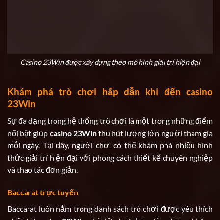
Casino 23Win được xây dựng theo mô hình giải trí hiện đại
Khám phá trò chơi hấp dẫn khi đến casino
23Win
Sự đa dạng trong hệ thống trò chơi là một trong những điểm
nổi bật giúp
casino 23Win
thu hút lượng lớn người tham gia
mỗi ngày. Tại đây, người chơi có thể khám phá nhiều hình
thức giải trí hiện đại với phong cách thiết kế chuyên nghiệp
và thao tác đơn giản.
Baccarat trực tuyến
Baccarat luôn nằm trong danh sách trò chơi được yêu thích