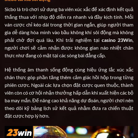
Sicbo là trò chơi sử dụng ba viên xúc xắc để xác định kết quả
thắng thua với nhịp độ diễn ra nhanh và đầy kịch tính. Mỗi
ván cược chỉ kéo dài trong thời gian ngắn, giúp người tham
gia dễ dàng hòa mình vào bầu không khí sôi động mà không
phải chờ đợi quá lâu. Khi trải nghiệm tại
casino 23Win
,
người chơi sẽ cảm nhận được không gian náo nhiệt chân
thực như đang có mặt tại các sòng bài đẳng cấp.
Hệ thống âm thanh sống động cùng hiệu ứng lắc xúc xắc
chân thực góp phần tăng thêm cảm giác hồi hộp trong từng
phiên cược. Ngoài các lựa chọn đặt cược quen thuộc, thành
viên còn có cơ hội nhận thưởng hấp dẫn khi xuất hiện các bộ
ba may mắn. Để nâng cao khả năng dự đoán, người chơi nên
theo dõi kỹ bảng lịch sử kết quả nhằm đưa ra chiến thuật
đặt cược hợp lý hơn.