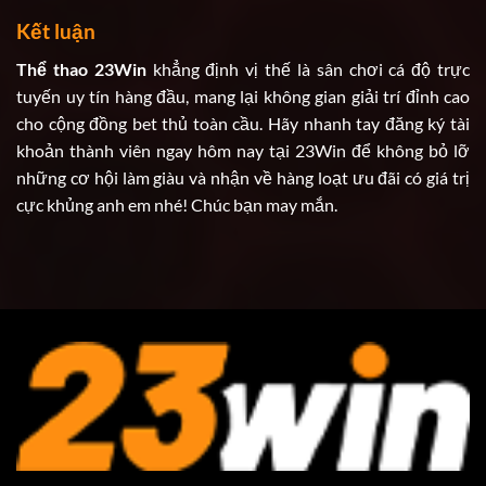
Kết luận
Thể thao 23Win
khẳng định vị thế là sân chơi cá độ trực
tuyến uy tín hàng đầu, mang lại không gian giải trí đỉnh cao
cho cộng đồng bet thủ toàn cầu. Hãy nhanh tay đăng ký tài
khoản thành viên ngay hôm nay tại 23Win để không bỏ lỡ
những cơ hội làm giàu và nhận về hàng loạt ưu đãi có giá trị
cực khủng anh em nhé! Chúc bạn may mắn.