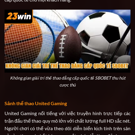
Không gian giải trí thể thao đẳng cấp quốc tế SBOBET thu hút
cược thủ
Sảnh thể thao United Gaming
United Gaming nổi tiếng với việc truyền hình trực tiếp các
trận đấu thể thao quy mô lớn với chất lượng full HD sắc nét.
Người chơi có thể vừa theo dõi diễn biến kịch tính trên sân