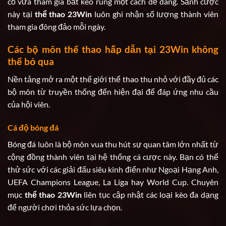
cỏ vừa tham gia bắt kèo rung một cách dễ dàng. Sảnh cược
này tại
thể thao 23Win
luôn ghi nhận số lượng thành viên
tham gia đông đảo mỗi ngày.
Các bộ môn thể thao hấp dẫn tại 23Win không
thể bỏ qua
Nền tảng mở ra một thế giới thể thao thu nhỏ với đầy đủ các
bộ môn từ truyền thống đến hiện đại để đáp ứng nhu cầu
của hội viên.
Cá độ bóng đá
Bóng đá luôn là bộ môn vua thu hút sự quan tâm lớn nhất từ
cộng đồng thành viên tại hệ thống cá cược này. Bạn có thể
thử sức với các giải đấu siêu kinh điển như Ngoại Hạng Anh,
UEFA Champions League, La Liga hay World Cup. Chuyên
mục
thể thao 23Win
liên tục cập nhật các loại kèo đa dạng
để người chơi thỏa sức lựa chọn.