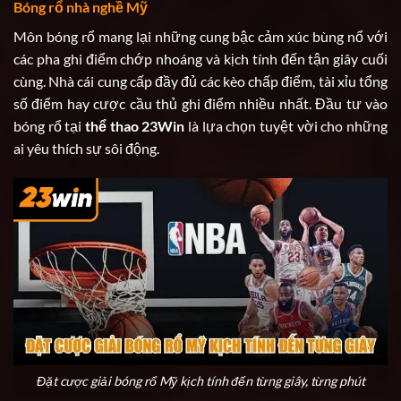
Bóng rổ nhà nghề Mỹ
Môn bóng rổ mang lại những cung bậc cảm xúc bùng nổ với
các pha ghi điểm chớp nhoáng và kịch tính đến tận giây cuối
cùng. Nhà cái cung cấp đầy đủ các kèo chấp điểm, tài xỉu tổng
số điểm hay cược cầu thủ ghi điểm nhiều nhất. Đầu tư vào
bóng rổ tại
thể thao 23Win
là lựa chọn tuyệt vời cho những
ai yêu thích sự sôi động.
Đặt cược giải bóng rổ Mỹ kịch tính đến từng giây, từng phút