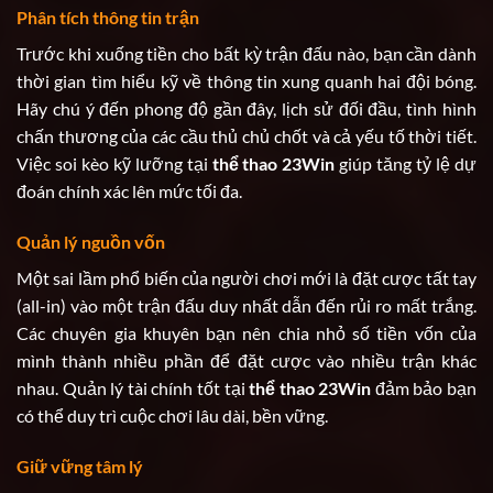
Phân tích thông tin trận
Trước khi xuống tiền cho bất kỳ trận đấu nào, bạn cần dành
thời gian tìm hiểu kỹ về thông tin xung quanh hai đội bóng.
Hãy chú ý đến phong độ gần đây, lịch sử đối đầu, tình hình
chấn thương của các cầu thủ chủ chốt và cả yếu tố thời tiết.
Việc soi kèo kỹ lưỡng tại
thể thao 23Win
giúp tăng tỷ lệ dự
đoán chính xác lên mức tối đa.
Quản lý nguồn vốn
Một sai lầm phổ biến của người chơi mới là đặt cược tất tay
(all-in) vào một trận đấu duy nhất dẫn đến rủi ro mất trắng.
Các chuyên gia khuyên bạn nên chia nhỏ số tiền vốn của
mình thành nhiều phần để đặt cược vào nhiều trận khác
nhau. Quản lý tài chính tốt tại
thể thao 23Win
đảm bảo bạn
có thể duy trì cuộc chơi lâu dài, bền vững.
Giữ vững tâm lý