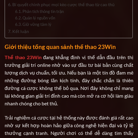
Bí quyết chinh phục mọi kèo cược thể thao từ cao thủ
Phân tích thông tin trận
Quản lý nguồn vốn
Giữ vững tâm lý
Kết luận
Giới thiệu tổng quan sảnh thể thao 23Win
Thể thao 23Win
đang khẳng định vị thế dẫn đầu trên thị
trường giải trí online nhờ vào sự đầu tư bài bản cùng chất
lượng dịch vụ chuẩn, tối ưu. Nếu bạn là một tín đồ đam mê
những đường bóng lăn kịch tính, đây chắc chắn là thiên
đường cá cược không thể bỏ qua. Nơi đây không chỉ mang
lại không gian giải trí đỉnh cao mà còn mở ra cơ hội làm giàu
nhanh chóng cho bet thủ.
Trải nghiệm cá cược tại hệ thống này được đánh giá rất cao
nhờ sự kết hợp hoàn hảo giữa công nghệ hiện đại và tỷ lệ
thưởng cạnh tranh. Người chơi có thể dễ dàng tìm thấy