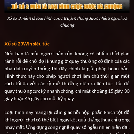
Xổ số 3 miền là loại hình cược truyền thống được nhiều người ưa
chuộng
Xổ số 23Win siêu tốc
Nếu bạn là một người bận rộn, không có nhiều thời gian
rảnh rỗi để chờ đợi khung giờ quay thưởng cố định của các
nhà đài truyền thống thì đây chính là giải pháp hoàn hảo.
Hình thức này cho phép người chơi làm chủ thời gian một
cách tối đa với các kỳ mở thưởng diễn ra liên tục. Tốc độ
quay thưởng cực kỳ nhanh chóng, chỉ mất khoảng 15 giây, 30
giây hoặc 45 giây cho một kỳ quay.
Loại hình này mang lại cảm giác hồi hộp, phấn khích tột độ
khi người chơi có thể biết ngay kết quả thắng thua chỉ trong
nháy mắt. Ứng dụng công nghệ quay số ngẫu nhiên hiện đại,