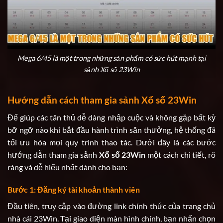
Mega 6/45 là một trong những sản phẩm có sức hút mạnh tại
sảnh Xổ số 23Win
Hướng dẫn cách tham gia sảnh Xổ số 23Win
Để giúp các tân thủ dễ dàng nhập cuộc và không gặp bất kỳ
bỡ ngỡ nào khi bắt đầu hành trình săn thưởng, hệ thống đã
tối ưu hóa mọi quy trình thao tác. Dưới đây là các bước
hướng dẫn tham gia sảnh
Xổ số 23Win
một cách chi tiết, rõ
ràng và dễ hiểu nhất dành cho bạn:
Bước 1: Đăng ký tài khoản thành viên
Đầu tiên, truy cập vào đường link chính thức của trang chủ
nhà cái 23Win. Tại giao diện màn hình chính, bạn nhấn chọn