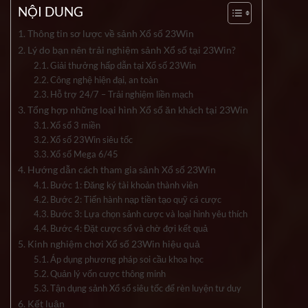
NỘI DUNG
Thông tin sơ lược về sảnh Xổ số 23Win
Lý do bạn nên trải nghiệm sảnh Xổ số tại 23Win?
Giải thưởng hấp dẫn tại Xổ số 23Win
Công nghệ hiện đại, an toàn
Hỗ trợ 24/7 – Trải nghiệm liền mạch
Tổng hợp những loại hình Xổ số ăn khách tại 23Win
Xổ số 3 miền
Xổ số 23Win siêu tốc
Xổ số Mega 6/45
Hướng dẫn cách tham gia sảnh Xổ số 23Win
Bước 1: Đăng ký tài khoản thành viên
Bước 2: Tiến hành nạp tiền tạo quỹ cá cược
Bước 3: Lựa chọn sảnh cược và loại hình yêu thích
Bước 4: Đặt cược số và chờ đợi kết quả
Kinh nghiệm chơi Xổ số 23Win hiệu quả
Áp dụng phương pháp soi cầu khoa học
Quản lý vốn cược thông minh
Tận dụng sảnh Xổ số siêu tốc để rèn luyện tư duy
Kết luận