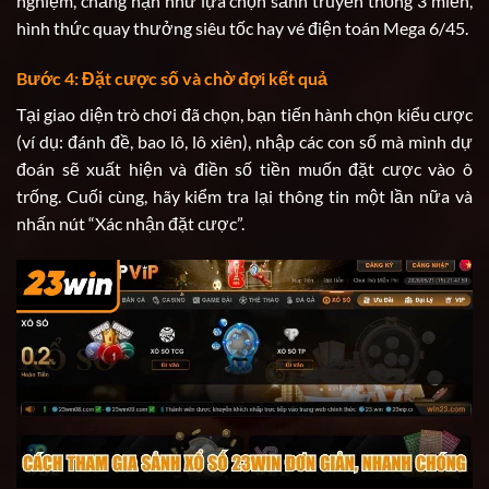
nghiệm, chẳng hạn như lựa chọn sảnh truyền thống 3 miền,
hình thức quay thưởng siêu tốc hay vé điện toán Mega 6/45.
Bước 4: Đặt cược số và chờ đợi kết quả
Tại giao diện trò chơi đã chọn, bạn tiến hành chọn kiểu cược
(ví dụ: đánh đề, bao lô, lô xiên), nhập các con số mà mình dự
đoán sẽ xuất hiện và điền số tiền muốn đặt cược vào ô
trống. Cuối cùng, hãy kiểm tra lại thông tin một lần nữa và
nhấn nút “Xác nhận đặt cược”.