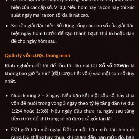
hiện của các cặp số. Ví dụ: Nếu hôm nay ra con này thì xác
suất ngày mai ra con số kia là rất cao.
Soi cầu giải đặc biệt: Sử dụng tổng các con số của giải đặc
biệt ngày hôm trước để tạo thành bạch thủ lô hoặc dàn
đề cho ngày hôm sau.
Quản lý vốn cược thông minh
Kinh nghiệm cốt lõi để tồn tại lâu dài tại
Xổ số 23Win
là
không bao giờ “all-in” (đặt cược hết vốn) vào một con số duy
nhất.
Nuôi khung 2 – 3 ngày: Nếu bạn kết một cặp số, hãy chia
vốn để nuôi trong vòng 3 ngày theo tỷ lệ tăng dần (ví dụ:
1:2:4 hoặc 1:3:8). Nếu ngày đầu chưa ra, ngày sau tăng
tiền cược để khi trúng sẽ bù được cả gốc lẫn lãi.
Đặt giới hạn mỗi ngày: Đặt ra một hạn mức tài chính rõ
ràng. Dù thắng hay thua, khi chạm đến hạn mức đó, bạn