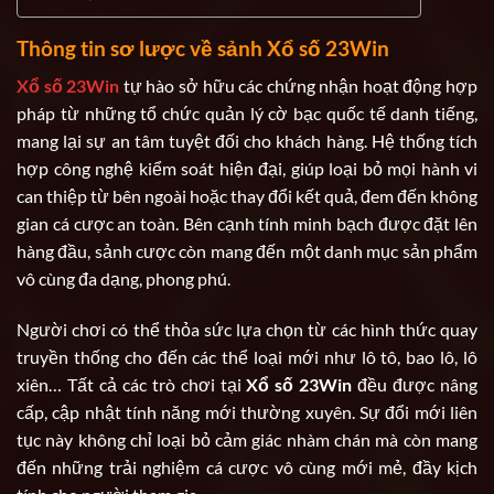
Thông tin sơ lược về sảnh Xổ số 23Win
Xổ số 23Win
tự hào sở hữu các chứng nhận hoạt động hợp
pháp từ những tổ chức quản lý cờ bạc quốc tế danh tiếng,
mang lại sự an tâm tuyệt đối cho khách hàng. Hệ thống tích
hợp công nghệ kiểm soát hiện đại, giúp loại bỏ mọi hành vi
can thiệp từ bên ngoài hoặc thay đổi kết quả, đem đến không
gian cá cược an toàn. Bên cạnh tính minh bạch được đặt lên
hàng đầu, sảnh cược còn mang đến một danh mục sản phẩm
vô cùng đa dạng, phong phú.
Người chơi có thể thỏa sức lựa chọn từ các hình thức quay
truyền thống cho đến các thể loại mới như lô tô, bao lô, lô
xiên… Tất cả các trò chơi tại
Xổ số 23Win
đều được nâng
cấp, cập nhật tính năng mới thường xuyên. Sự đổi mới liên
tục này không chỉ loại bỏ cảm giác nhàm chán mà còn mang
đến những trải nghiệm cá cược vô cùng mới mẻ, đầy kịch