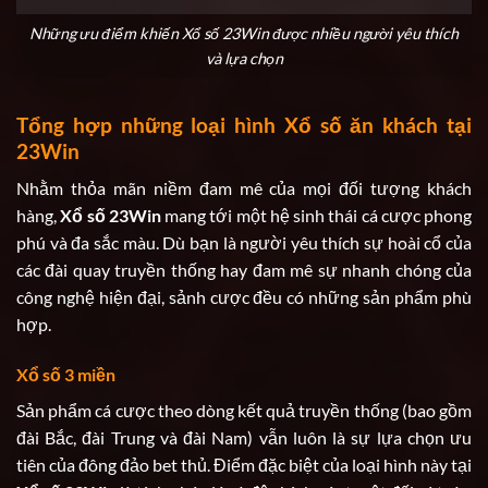
Những ưu điểm khiến Xổ số 23Win được nhiều người yêu thích
và lựa chọn
Tổng hợp những loại hình Xổ số ăn khách tại
23Win
Nhằm thỏa mãn niềm đam mê của mọi đối tượng khách
hàng,
Xổ số 23Win
mang tới một hệ sinh thái cá cược phong
phú và đa sắc màu. Dù bạn là người yêu thích sự hoài cổ của
các đài quay truyền thống hay đam mê sự nhanh chóng của
công nghệ hiện đại, sảnh cược đều có những sản phẩm phù
hợp.
Xổ số 3 miền
Sản phẩm cá cược theo dòng kết quả truyền thống (bao gồm
đài Bắc, đài Trung và đài Nam) vẫn luôn là sự lựa chọn ưu
tiên của đông đảo bet thủ. Điểm đặc biệt của loại hình này tại