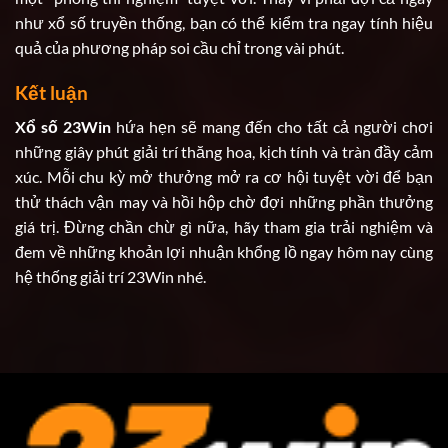
như xổ số truyền thống, bạn có thể kiểm tra ngay tính hiệu
quả của phương pháp soi cầu chỉ trong vài phút.
Kết luận
Xổ số 23Win
hứa hẹn sẽ mang đến cho tất cả người chơi
những giây phút giải trí thăng hoa, kịch tính và tràn đầy cảm
xúc. Mỗi chu kỳ mở thưởng mở ra cơ hội tuyệt vời để bạn
thử thách vận may và hồi hộp chờ đợi những phần thưởng
giá trị. Đừng chần chừ gì nữa, hãy tham gia trải nghiệm và
đem về những khoản lợi nhuận khổng lồ ngay hôm nay cùng
hệ thống giải trí 23Win nhé.