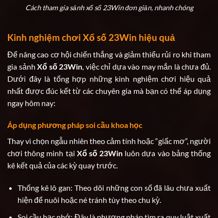
Cách tham gia sảnh xổ số 23Win đơn giản, nhanh chóng
Kinh nghiệm chơi Xổ số 23Win hiệu quả
Để nâng cao cơ hội chiến thắng và giảm thiểu rủi ro khi tham
gia sảnh
Xổ số 23Win
, việc chỉ dựa vào may mắn là chưa đủ.
Dưới đây là tổng hợp những kinh nghiệm chơi hiệu quả
nhất được đúc kết từ các chuyên gia mà bạn có thể áp dụng
ngay hôm nay:
Áp dụng phương pháp soi cầu khoa học
Thay vì chọn ngẫu nhiên theo cảm tính hoặc “giấc mơ”, người
chơi thông minh tại
Xổ số 23Win
luôn dựa vào bảng thống
kê kết quả của các kỳ quay trước.
Thống kê lô gan: Theo dõi những con số đã lâu chưa xuất
hiện để nuôi hoặc né tránh tùy theo chu kỳ.
Soi cầu bạc nhớ: Đây là phương pháp tìm ra quy luật xuất